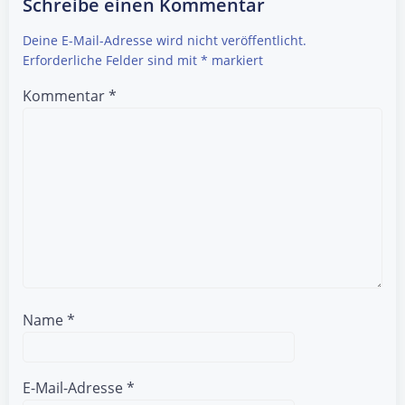
navigation
navigation
Schreibe einen Kommentar
Deine E-Mail-Adresse wird nicht veröffentlicht.
Erforderliche Felder sind mit
*
markiert
Kommentar
*
Name
*
E-Mail-Adresse
*