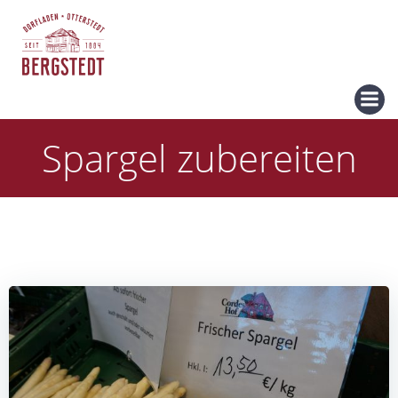
Zum
Inhalt
springen
Spargel zubereiten