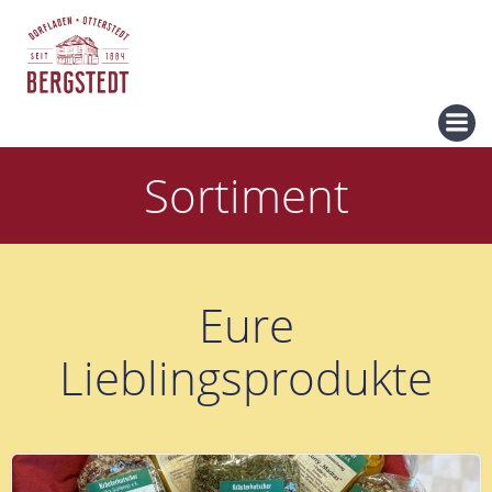
Zum
Inhalt
springen
Sortiment
Eure
Lieblingsprodukte