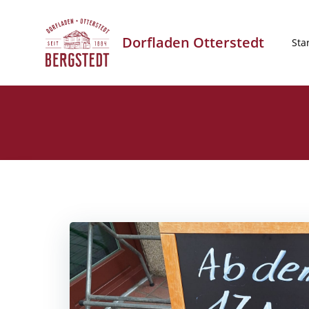
Zum
Inhalt
Dorfladen Otterstedt
springen
Sta