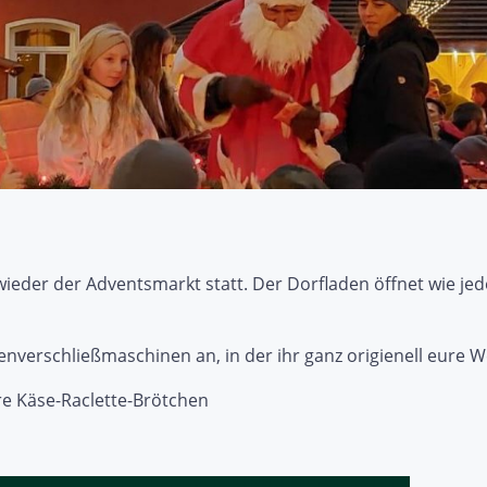
t wieder der Adventsmarkt statt. Der Dorfladen öffnet wie je
senverschließmaschinen an, in der ihr ganz origienell eure
re Käse-Raclette-Brötchen