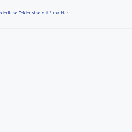
navigation
rderliche Felder sind mit
*
markiert