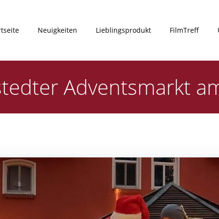
rtseite
Neuigkeiten
Lieblingsprodukt
FilmTreff
stedter Adventsmarkt am