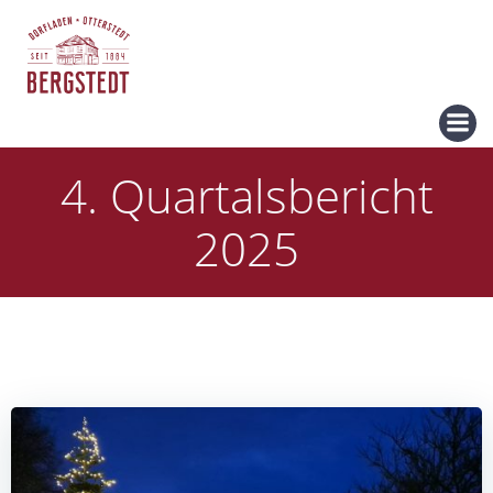
Zum
Inhalt
springen
4. Quartalsbericht
2025