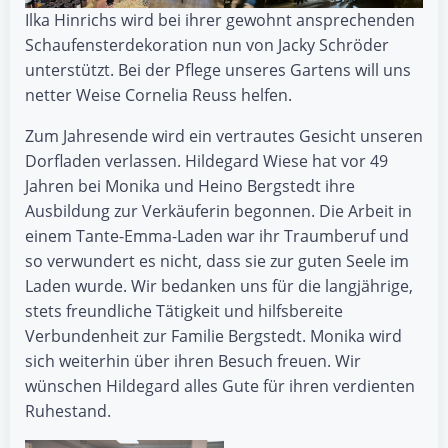
Ilka Hinrichs wird bei ihrer gewohnt ansprechenden
Schaufensterdekoration nun von Jacky Schröder
unterstützt. Bei der Pflege unseres Gartens will uns
netter Weise Cornelia Reuss helfen.
Zum Jahresende wird ein vertrautes Gesicht unseren
Dorfladen verlassen. Hildegard Wiese hat vor 49
Jahren bei Monika und Heino Bergstedt ihre
Ausbildung zur Verkäuferin begonnen. Die Arbeit in
einem Tante-Emma-Laden war ihr Traumberuf und
so verwundert es nicht, dass sie zur guten Seele im
Laden wurde. Wir bedanken uns für die langjährige,
stets freundliche Tätigkeit und hilfsbereite
Verbundenheit zur Familie Bergstedt. Monika wird
sich weiterhin über ihren Besuch freuen. Wir
wünschen Hildegard alles Gute für ihren verdienten
Ruhestand.