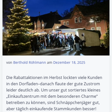
von
Berthold Röhlmann
am
Dezember 18, 2025
Die Rabattaktionen im Herbst lockten viele Kunden
in den Dorfladen–danach flaute der gute Zustrom
leider deutlich ab. Um unser gut sortiertes kleines
„Einkaufszentrum mit dem besonderen Charme“
betreiben zu können, sind Schnäppchenjäger gut,
aber täglich einkaufende Stammkunden besser!