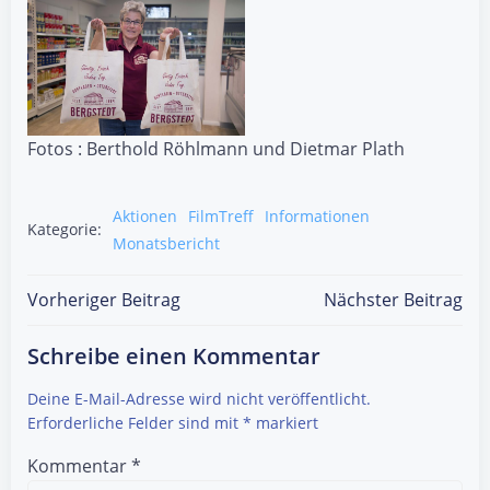
Fotos : Berthold Röhlmann und Dietmar Plath
Aktionen
FilmTreff
Informationen
Kategorie:
Monatsbericht
Post
Post
Vorheriger Beitrag
Nächster Beitrag
navigation
navigation
Schreibe einen Kommentar
Deine E-Mail-Adresse wird nicht veröffentlicht.
Erforderliche Felder sind mit
*
markiert
Kommentar
*