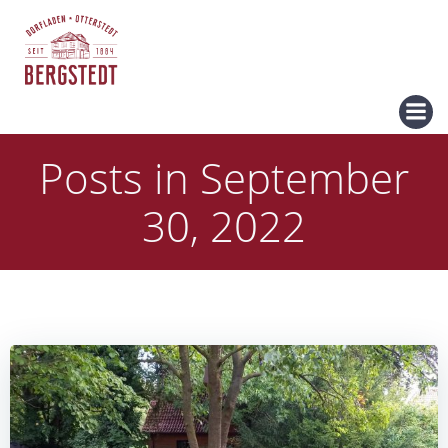
Zum
Inhalt
springen
Posts in September
30, 2022