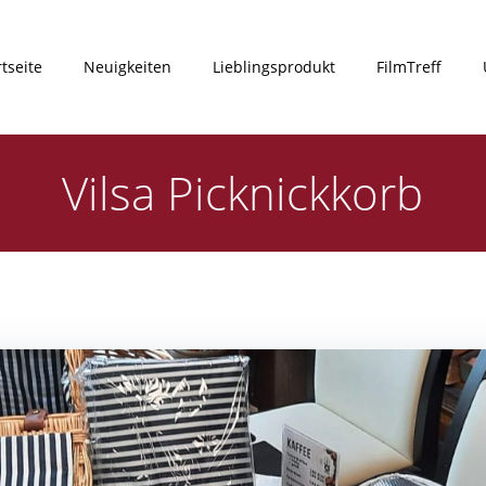
rtseite
Neuigkeiten
Lieblingsprodukt
FilmTreff
Vilsa Picknickkorb