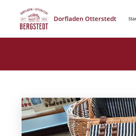
Zum
Inhalt
Dorfladen Otterstedt
springen
Sta