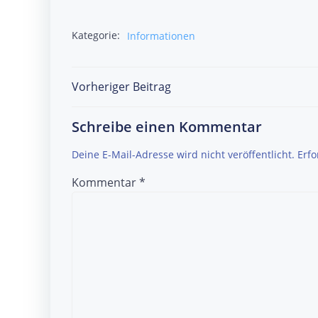
Kategorie:
Informationen
Post
Vorheriger Beitrag
navigation
Schreibe einen Kommentar
Deine E-Mail-Adresse wird nicht veröffentlicht.
Erfo
Kommentar
*