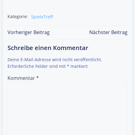
Kategorie:
SpieleTreff
Post
Post
Vorheriger Beitrag
Nächster Beitrag
navigation
navigation
Schreibe einen Kommentar
Deine E-Mail-Adresse wird nicht veröffentlicht.
Erforderliche Felder sind mit
*
markiert
Kommentar
*