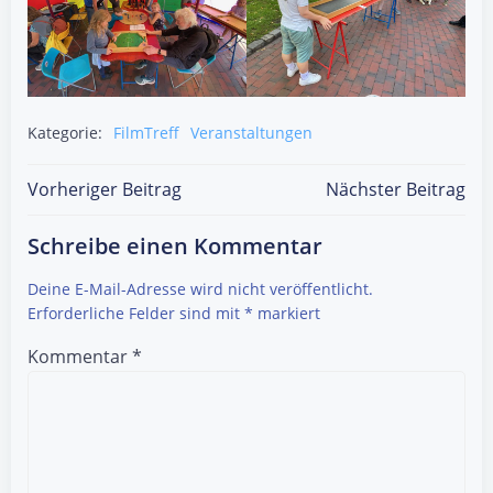
Kategorie:
FilmTreff
Veranstaltungen
Post
Post
Vorheriger Beitrag
Nächster Beitrag
navigation
navigation
Schreibe einen Kommentar
Deine E-Mail-Adresse wird nicht veröffentlicht.
Erforderliche Felder sind mit
*
markiert
Kommentar
*