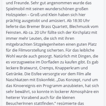
und Freunde. Sehr gut angenommen wurde das
Spielmobil mit seinen wunderschönen großen
Holzspielen – Groß und Klein haben sich hier
prächtig ausgetobt und amüsiert. Ab 18:30 Uhr
lieferte das Bremer Brass Quartett, Blechmusik vom
Feinsten. Ab ca. 20 Uhr füllte sich der Kirchplatz mit
immer mehr Leuten, die sich mit ihren
mitgebrachten Sitzgelegenheiten einen guten Platz
für die Filmvorstellung sicherten. Für das leibliche
Wohl wurde auch gesorgt. Natürlich mit Dingen, die
es vorzugsweise im Dorfladen zu kaufen gibt. Es gab
leckere Bratwurst, Cremps, Knapperkram und
Getränke. Die Eisfee versorgte vor dem Film alle
Naschkatzen mit Eiskonfekt. „Das Konzept, rund um
das Kinoereignis ein Programm anzubieten, hat sich
sehr bewährt, so konnte in lockerer Atmosphäre ein
heiterer Vorabend auch für die kleinen
BesucherInnen stattfinden.“ resümierte das