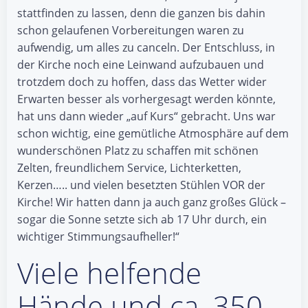
stattfinden zu lassen, denn die ganzen bis dahin
schon gelaufenen Vorbereitungen waren zu
aufwendig, um alles zu canceln. Der Entschluss, in
der Kirche noch eine Leinwand aufzubauen und
trotzdem doch zu hoffen, dass das Wetter wider
Erwarten besser als vorhergesagt werden könnte,
hat uns dann wieder „auf Kurs“ gebracht. Uns war
schon wichtig, eine gemütliche Atmosphäre auf dem
wunderschönen Platz zu schaffen mit schönen
Zelten, freundlichem Service, Lichterketten,
Kerzen….. und vielen besetzten Stühlen VOR der
Kirche! Wir hatten dann ja auch ganz großes Glück –
sogar die Sonne setzte sich ab 17 Uhr durch, ein
wichtiger Stimmungsaufheller!“
Viele helfende
Hände und ca. 350