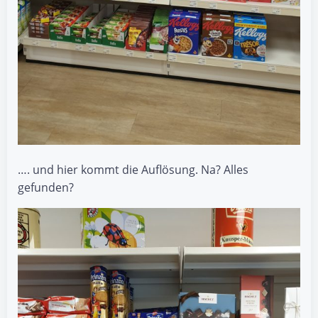
…. und hier kommt die Auflösung. Na? Alles
gefunden?