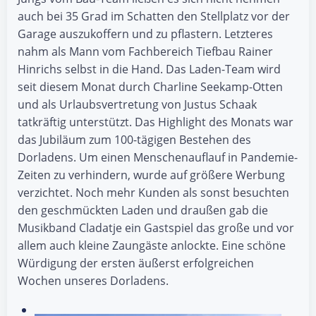
auch bei 35 Grad im Schatten den Stellplatz vor der
Garage auszukoffern und zu pflastern. Letzteres
nahm als Mann vom Fachbereich Tiefbau Rainer
Hinrichs selbst in die Hand. Das Laden-Team wird
seit diesem Monat durch Charline Seekamp-Otten
und als Urlaubsvertretung von Justus Schaak
tatkräftig unterstützt. Das Highlight des Monats war
das Jubiläum zum 100-tägigen Bestehen des
Dorladens. Um einen Menschenauflauf in Pandemie-
Zeiten zu verhindern, wurde auf größere Werbung
verzichtet. Noch mehr Kunden als sonst besuchten
den geschmückten Laden und draußen gab die
Musikband Cladatje ein Gastspiel das große und vor
allem auch kleine Zaungäste anlockte. Eine schöne
Würdigung der ersten äußerst erfolgreichen
Wochen unseres Dorladens.