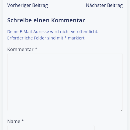
Post
Post
Vorheriger Beitrag
Nächster Beitrag
navigation
navigation
Schreibe einen Kommentar
Deine E-Mail-Adresse wird nicht veröffentlicht.
Erforderliche Felder sind mit
*
markiert
Kommentar
*
Name
*