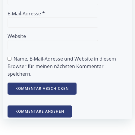
E-Mail-Adresse
*
Website
Name, E-Mail-Adresse und Website in diesem
Browser für meinen nächsten Kommentar
speichern.
KOMMENTARE ANSEHEN