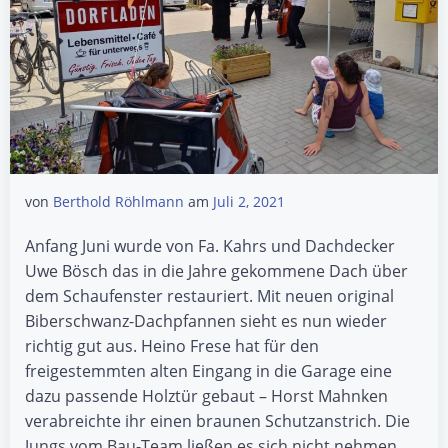
von
Berthold Röhlmann
am
Juli 2, 2021
Anfang Juni wurde von Fa. Kahrs und Dachdecker
Uwe Bösch das in die Jahre gekommene Dach über
dem Schaufenster restauriert. Mit neuen original
Biberschwanz-Dachpfannen sieht es nun wieder
richtig gut aus. Heino Frese hat für den
freigestemmten alten Eingang in die Garage eine
dazu passende Holztür gebaut – Horst Mahnken
verabreichte ihr einen braunen Schutzanstrich. Die
Jungs vom Bau-Team ließen es sich nicht nehmen