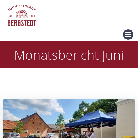
Zum
Inhalt
springen
Monatsbericht Juni