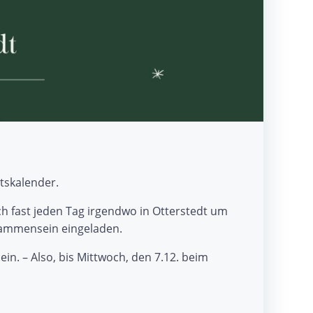
tskalender.
ch fast jeden Tag irgendwo in Otterstedt um
sammensein eingeladen.
lein. – Also, bis Mittwoch, den 7.12. beim