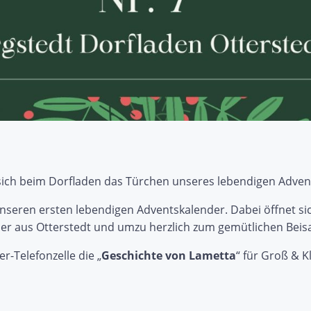
sich beim Dorfladen das Türchen unseres lebendigen Adven
unseren ersten lebendigen Adventskalender. Dabei öffnet si
hner aus Otterstedt und umzu herzlich zum gemütlichen Bei
r-Telefonzelle die „
Geschichte von Lametta
“ für Groß & K