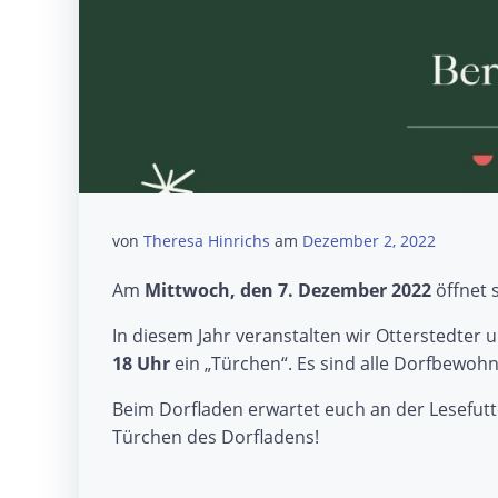
von
Theresa Hinrichs
am
Dezember 2, 2022
Am
Mittwoch, den 7. Dezember 2022
öffnet 
In diesem Jahr veranstalten wir Otterstedter 
18 Uhr
ein „Türchen“. Es sind alle Dorfbewo
Beim Dorfladen erwartet euch an der Lesefutte
Türchen des Dorfladens!