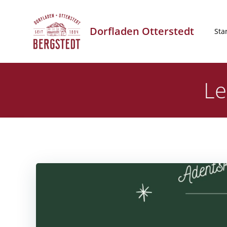
Zum
Inhalt
Dorfladen Otterstedt
springen
Sta
Le