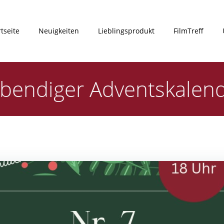
rtseite
Neuigkeiten
Lieblingsprodukt
FilmTreff
bendiger Adventskalen