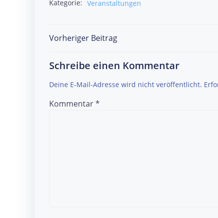
Kategorie:
Veranstaltungen
Post
Vorheriger Beitrag
navigation
Schreibe einen Kommentar
Deine E-Mail-Adresse wird nicht veröffentlicht.
Erfo
Kommentar
*