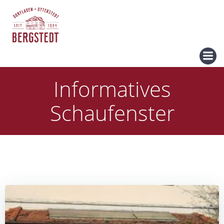
Zum
Inhalt
springen
Informatives
Schaufenster