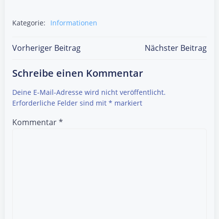
Kategorie:
Informationen
Post
Post
Vorheriger Beitrag
Nächster Beitrag
navigation
navigation
Schreibe einen Kommentar
Deine E-Mail-Adresse wird nicht veröffentlicht.
Erforderliche Felder sind mit
*
markiert
Kommentar
*