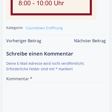
Kategorie:
Countdown Eröffnung
Post
Post
Vorheriger Beitrag
Nächster Beitrag
navigation
navigation
Schreibe einen Kommentar
Deine E-Mail-Adresse wird nicht veröffentlicht.
Erforderliche Felder sind mit
*
markiert
Kommentar
*