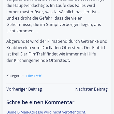
die Hauptverdächtige. Im Laufe des Falles wird
immer mysteriöser, was tatsächlich passiert ist –
und es droht die Gefahr, dass die vielen
Geheimnisse, die im Sumpf verborgen liegen, ans
Licht kommen …
Abgerundet wird der Filmabend durch Getränke und
Knabbereien vom Dorfladen Otterstedt. Der Eintritt
ist frei! Der FilmTreff findet wie immer mit Hilfe
der Kirchengemeinde Otterstedt.
Kategorie:
FilmTreff
Post
Post
Vorheriger Beitrag
Nächster Beitrag
navigation
navigation
Schreibe einen Kommentar
Deine E-Mail-Adresse wird nicht veröffentlicht.