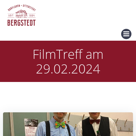
Zum
Inhalt
springen
FilmTreff am
29.02.2024