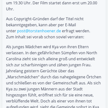
um 19.30 Uhr. Der Film startet dann erst um 20.00
Uhr.
Aus Copyright-Gründen darf der Titel nicht
bekanntgegeben, kann aber per E-Mail
unter
post@torstenhoener.de
erfragt werden.
Zum Inhalt sei vorab schon soviel verraten:
Als junges Mädchen wird Kya von ihren Eltern
verlassen. In den gefährlichen Sümpfen von North
Carolina zieht sie sich alleine groß und entwickelt
sich zur scharfsinnigen und zähen jungen Frau.
Jahrelang geistern Gerüchte über das
„Marschmädchen“ durch das nahegelegene Örtchen
und schließen es von der Gemeinschaft aus. Als sich
Kya zu zwei jungen Männern aus der Stadt
hingezogen fühlt, eröffnet sich für sie eine neue,
verblüffende Welt. Doch als einer von ihnen tot
aufgefunden wird, sieht die Gemeinde sofort in Kya