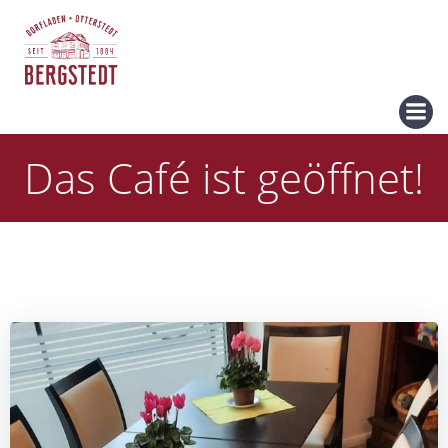
Zum
Inhalt
springen
Das Café ist geöffnet!