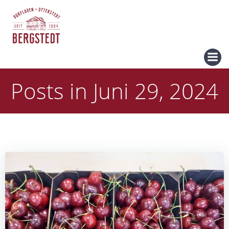
Zum
Inhalt
springen
Posts in Juni 29, 2024