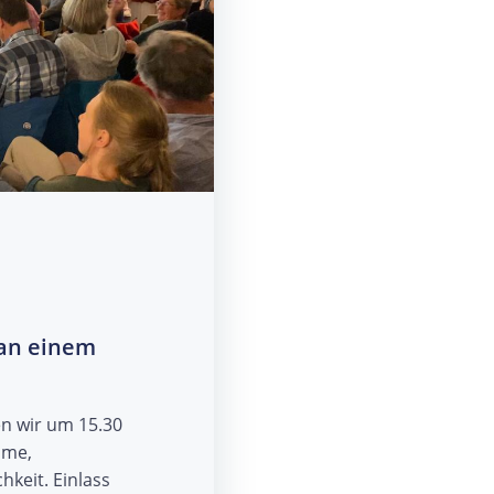
 an einem
n wir um 15.30
lme,
keit. Einlass