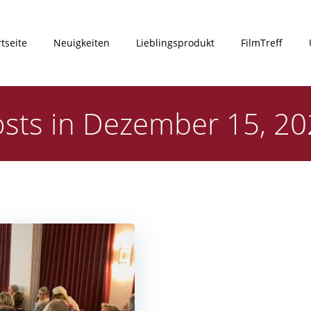
rtseite
Neuigkeiten
Lieblingsprodukt
FilmTreff
sts in Dezember 15, 2