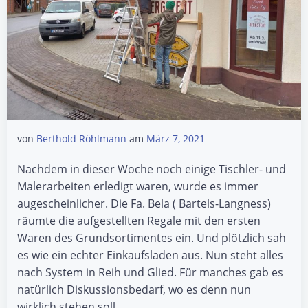
von
Berthold Röhlmann
am
März 7, 2021
Nachdem in dieser Woche noch einige Tischler- und
Malerarbeiten erledigt waren, wurde es immer
augescheinlicher. Die Fa. Bela ( Bartels-Langness)
räumte die aufgestellten Regale mit den ersten
Waren des Grundsortimentes ein. Und plötzlich sah
es wie ein echter Einkaufsladen aus. Nun steht alles
nach System in Reih und Glied. Für manches gab es
natürlich Diskussionsbedarf, wo es denn nun
wirklich stehen soll.