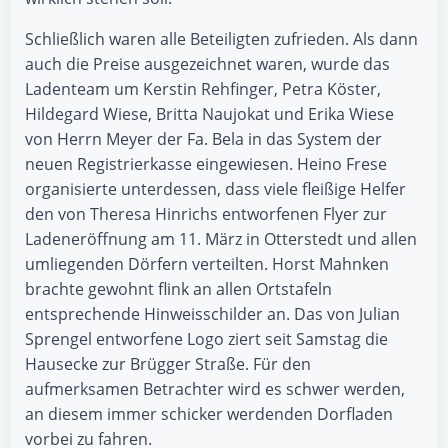
Schließlich waren alle Beteiligten zufrieden. Als dann
auch die Preise ausgezeichnet waren, wurde das
Ladenteam um Kerstin Rehfinger, Petra Köster,
Hildegard Wiese, Britta Naujokat und Erika Wiese
von Herrn Meyer der Fa. Bela in das System der
neuen Registrierkasse eingewiesen. Heino Frese
organisierte unterdessen, dass viele fleißige Helfer
den von Theresa Hinrichs entworfenen Flyer zur
Ladeneröffnung am 11. März in Otterstedt und allen
umliegenden Dörfern verteilten. Horst Mahnken
brachte gewohnt flink an allen Ortstafeln
entsprechende Hinweisschilder an. Das von Julian
Sprengel entworfene Logo ziert seit Samstag die
Hausecke zur Brügger Straße. Für den
aufmerksamen Betrachter wird es schwer werden,
an diesem immer schicker werdenden Dorfladen
vorbei zu fahren.