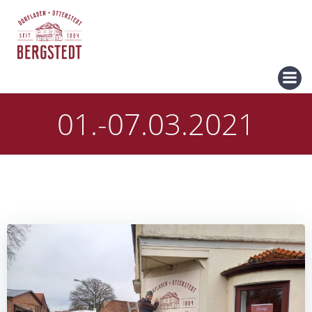
Zum
Inhalt
springen
01.-07.03.2021