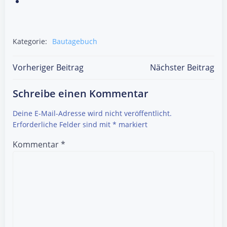
Kategorie:
Bautagebuch
Post
Post
Vorheriger Beitrag
Nächster Beitrag
navigation
navigation
Schreibe einen Kommentar
Deine E-Mail-Adresse wird nicht veröffentlicht.
Erforderliche Felder sind mit
*
markiert
Kommentar
*