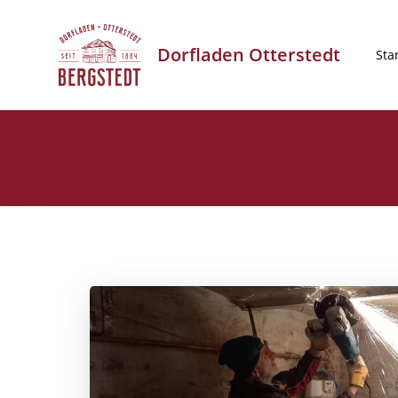
Zum
Inhalt
Dorfladen Otterstedt
springen
Sta