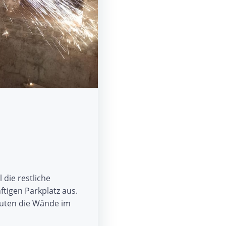
die restliche
tigen Parkplatz aus.
Leuten die Wände im