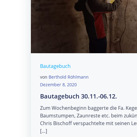
Bautagebuch
von
Berthold Röhlmann
Dezember 8, 2020
Bautagebuch 30.11.-06.12.
Zum Wochenbeginn baggerte die Fa. Kegel 
Baumstumpen, Zaunreste etc. beim zukünf
Chris Bischoff verspachtelte mit seinen 
[…]