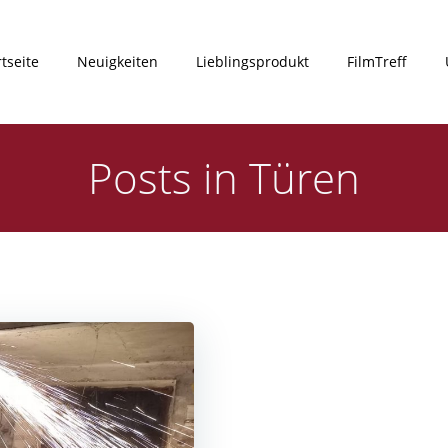
rtseite
Neuigkeiten
Lieblingsprodukt
FilmTreff
Posts in Türen