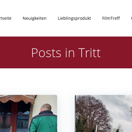
rtseite
Neuigkeiten
Lieblingsprodukt
FilmTreff
Posts in Tritt