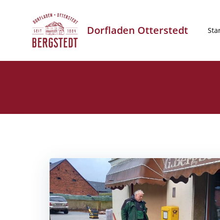
Zum
Inhalt
Dorfladen Otterstedt
springen
Sta