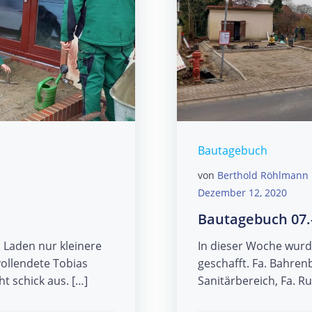
Bautagebuch
von
Berthold Röhlmann
Dezember 12, 2020
Bautagebuch 07.
Laden nur kleinere
In dieser Woche wurd
llendete Tobias
geschafft. Fa. Bahrenb
t schick aus. […]
Sanitärbereich, Fa. R