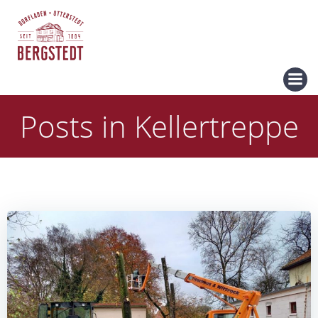
Zum
Inhalt
springen
Posts in Kellertreppe