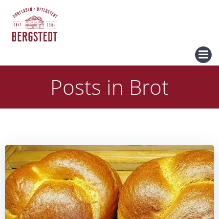
Zum
Inhalt
springen
Posts in Brot